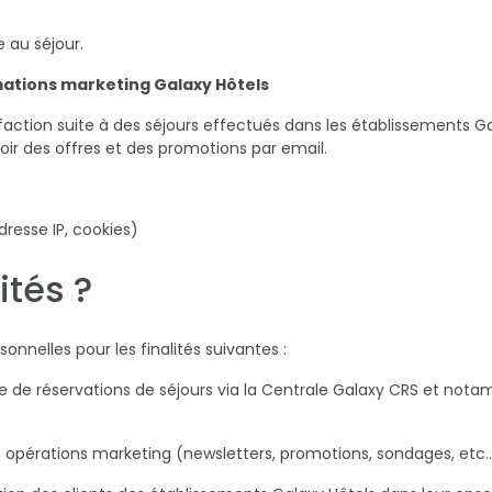
 au séjour.
mations marketing Galaxy Hôtels
faction suite à des séjours effectués dans les établissements Ga
ir des offres et des promotions par email.
dresse IP, cookies)
ités ?
onnelles pour les finalités suivantes :
les opérations marketing (newsletters, promotions, sondages, etc…