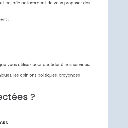
s, et ce, afin notamment de vous proposer des
ent :
ue vous utilisez pour accéder à nos services.
niques, les opinions politiques, croyances
ectées ?
 CRS