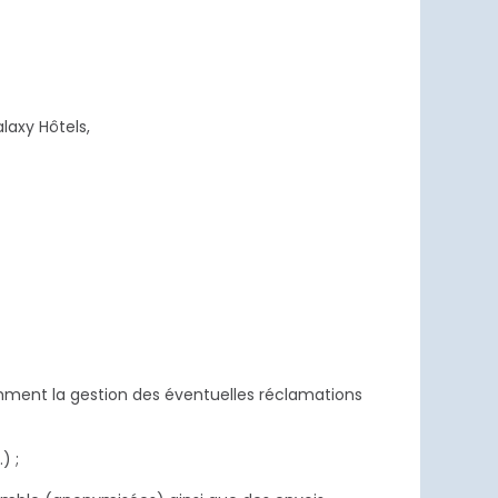
laxy Hôtels,
) ;