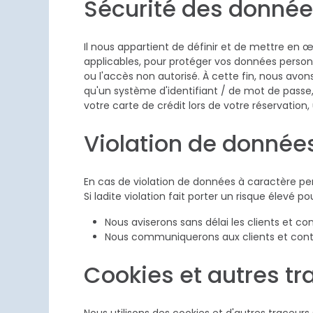
Sécurité des donné
Il nous appartient de définir et de mettre en
applicables, pour protéger vos données personnel
ou l'accès non autorisé. À cette fin, nous avo
qu'un système d'identifiant / de mot de pass
votre carte de crédit lors de votre réservatio
Violation de donnée
En cas de violation de données à caractère per
Si ladite violation fait porter un risque élevé 
Nous aviserons sans délai les clients et c
Nous communiquerons aux clients et cont
Cookies et autres tr