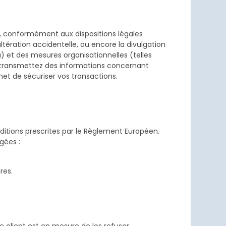
s, conformément aux dispositions légales
altération accidentelle, ou encore la divulgation
) et des mesures organisationnelles (telles
s transmettez des informations concernant
met de sécuriser vos transactions.
ditions prescrites par le Règlement Européen.
gées :
res.