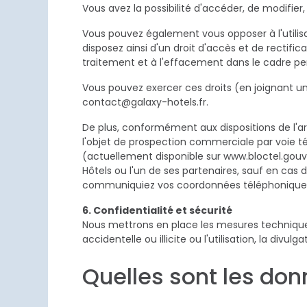
Vous avez la possibilité d'accéder, de modifie
Vous pouvez également vous opposer à l'utili
disposez ainsi d'un droit d'accès et de rectific
traitement et à l'effacement dans le cadre p
Vous pouvez exercer ces droits (en joignant un 
contact@galaxy-hotels.fr.
De plus, conformément aux dispositions de l'ar
l'objet de prospection commerciale par voie t
(actuellement disponible sur www.bloctel.gouv
Hôtels ou l'un de ses partenaires, sauf en cas de
communiquiez vos coordonnées téléphoniques no
6. Confidentialité et sécurité
Nous mettrons en place les mesures techniques
accidentelle ou illicite ou l'utilisation, la divul
Quelles sont les don