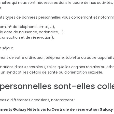
nnelles qui nous sont nécessaires dans le cadre de nos activité
é.
ents types de données personnelles vous concernant et notamm
, n° de téléphone, email, …),
 date de naissance, nationalité, …),
 transaction et de réservation),
 séjour.
nt de votre ordinateur, téléphone, tablette ou autre appareil q
ions dites « sensibles », telles que les origines raciales ou eth
un syndicat, les détails de santé ou d'orientation sexuelle.
ersonnelles sont-elles coll
tées à différentes occasions, notamment :
sements Galaxy Hôtels via la Centrale de réservation Galaxy