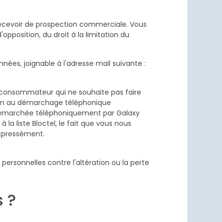
recevoir de prospection commerciale. Vous
opposition, du droit à la limitation du
nées, joignable à l'adresse mail suivante :
le consommateur qui ne souhaite pas faire
ition au démarchage téléphonique
re démarchée téléphoniquement par Galaxy
 la liste Bloctel, le fait que vous nous
expressément.
ersonnelles contre l'altération ou la perte
 ?