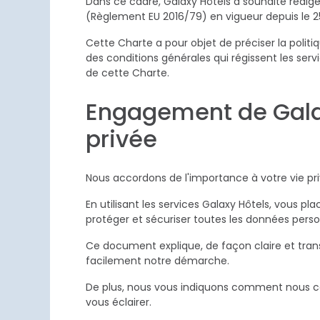
Dans ce cadre, Galaxy Hôtels a souhaité rédig
(Règlement EU 2016/79) en vigueur depuis le 2
Cette Charte a pour objet de préciser la politi
des conditions générales qui régissent les ser
de cette Charte.
Engagement de Galaxy
privée
Nous accordons de l'importance à votre vie pri
En utilisant les services Galaxy Hôtels, vous 
protéger et sécuriser toutes les données perso
Ce document explique, de façon claire et tran
facilement notre démarche.
De plus, nous vous indiquons comment nous con
vous éclairer.