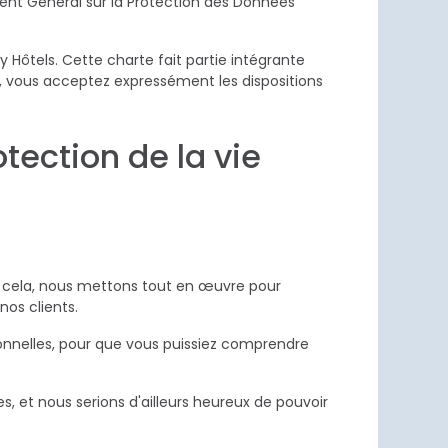
ent Général sur la Protection des Données
y Hôtels. Cette charte fait partie intégrante
s, vous acceptez expressément les dispositions
tection de la vie
our cela, nous mettons tout en œuvre pour
nos clients.
onnelles, pour que vous puissiez comprendre
 et nous serions d'ailleurs heureux de pouvoir