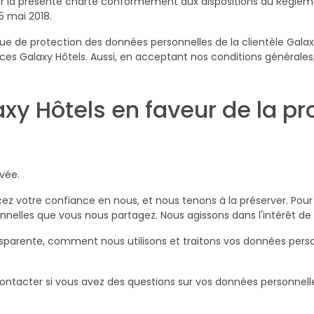
er la présente charte conformément aux dispositions du Règlem
5 mai 2018.
que de protection des données personnelles de la clientèle Galax
vices Galaxy Hôtels. Aussi, en acceptant nos conditions générale
 Hôtels en faveur de la pro
vée.
placez votre confiance en nous, et nous tenons à la préserver. P
nnelles que vous nous partagez. Nous agissons dans l'intérêt de 
sparente, comment nous utilisons et traitons vos données pers
tacter si vous avez des questions sur vos données personnelles,