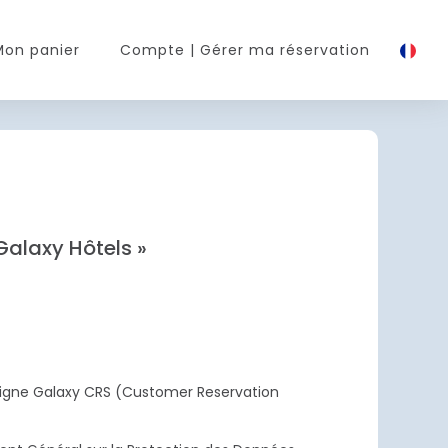
Mon panier
Compte
| Gérer ma réservation
 Galaxy Hôtels »
n ligne Galaxy CRS (Customer Reservation