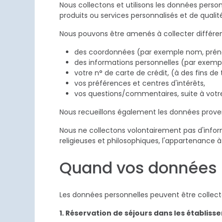
Nous collectons et utilisons les données perso
produits ou services personnalisés et de qualit
Nous pouvons être amenés à collecter différ
des coordonnées (par exemple nom, prénom
des informations personnelles (par exemple
votre n° de carte de crédit, (à des fins de
vos préférences et centres d'intérêts,
vos questions/commentaires, suite à votre
Nous recueillons également les données provena
Nous ne collectons volontairement pas d'informat
religieuses et philosophiques, l'appartenance à 
Quand vos données p
Les données personnelles peuvent être collec
1. Réservation de séjours dans les établis