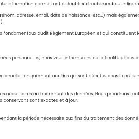
ute information permettant d'identifier directement ou indirect
 prénom, adresse, email, date de naissance, etc…) mais égale
).
es fondamentaux dudit Règlement Européen et qui constituent le
nnées personnelles, nous vous informerons de la finalité et des 
rsonnelles uniquement aux fins qui sont décrites dans la prése
les nécessaires au traitement des données. Nous prendrons tou
s conservons sont exactes et à jour.
pendant la période nécessaire aux fins du traitement des don