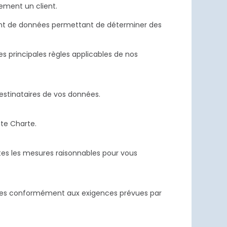
ement un client.
ment de données permettant de déterminer des
s principales règles applicables de nos
destinataires de vos données.
nte Charte.
tes les mesures raisonnables pour vous
nées conformément aux exigences prévues par