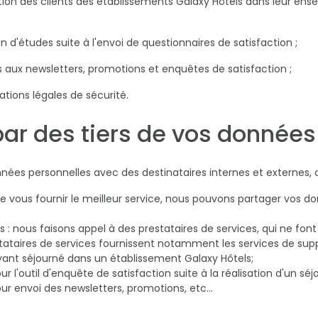
ion d'études suite à l'envoi de questionnaires de satisfaction ;
aux newsletters, promotions et enquêtes de satisfaction ;
ations légales de sécurité.
par des tiers de vos données
es personnelles avec des destinataires internes et externes, da
n de vous fournir le meilleur service, nous pouvons partager vos
rs : nous faisons appel à des prestataires de services, qui ne fon
estataires de services fournissent notamment les services de supp
yant séjourné dans un établissement Galaxy Hôtels;
 l'outil d'enquête de satisfaction suite à la réalisation d'un sé
ur envoi des newsletters, promotions, etc…