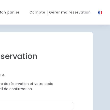
Mon panier
Compte
| Gérer ma réservation
éservation
re.
o de réservation et votre code
il de confirmation.