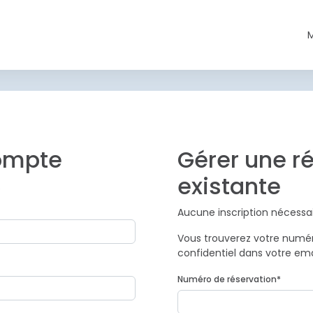
compte
Gérer une r
existante
.
Aucune inscription nécessai
Vous trouverez votre numér
confidentiel dans votre ema
Numéro de réservation
*