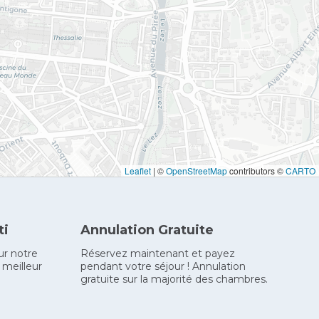
Leaflet
|
©
OpenStreetMap
contributors ©
CARTO
ti
Annulation Gratuite
ur notre
Réservez maintenant et payez
 meilleur
pendant votre séjour ! Annulation
gratuite sur la majorité des chambres.